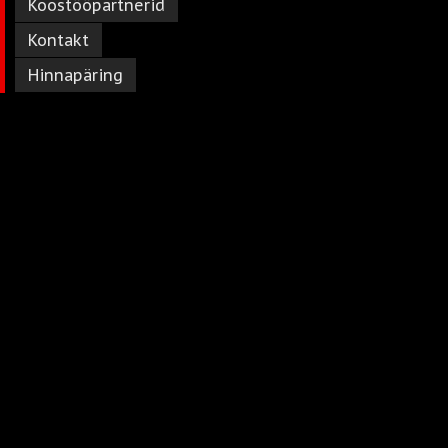
Koostööpartnerid
Kontakt
Hinnapäring